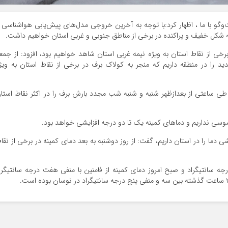
 با ما ، اظهار کرد:با توجه به آخرین خروجی مدل‌های پیش‌یابی هواشناسی ب
 به شکل خفیف و پراکنده در برخی از مناطق جنوبی و غربی استان خواهیم داشت.
ی از نقاط استان به ویژه نیمه غربی استان شاهد خواهیم بود، افزود: از جمع
ید را در منطقه داریم که منجر به کولاک برف در برخی از نقاط استان به ویژ
ی ساعتی از بعدازظهر شنبه و شنبه شب مجدد بارش برف را در اکثر نقاط استا
حسوسی نداریم و دماهای کمینه یک تا دو درجه افزایشی خواهد بود.
ی دما را در استان داریم، گفت: از روز دوشنبه به بعد دمای کمینه در برخی از نقا
ا بیان اینکه روز گذشته بیشینه دما از نهاوند با ۱۲ درجه سانتیگراد و صبح امروز دمای کمینه از فامنین با منفی هفت درجه سانتیگر