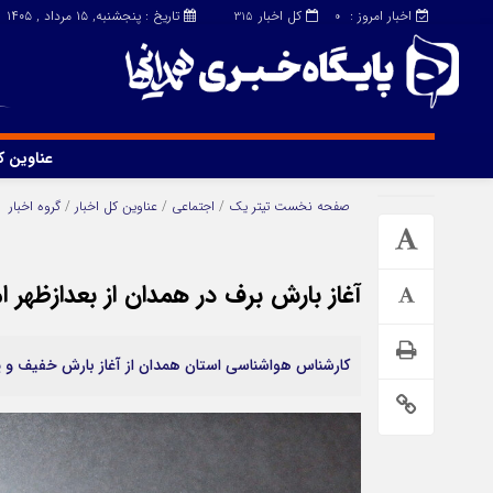
اخبار امروز :
کل اخبار
تاریخ : پنجشنبه, ۱۵ مرداد , ۱۴۰۵
315
0
عناوین ک
چند رسانه
دسترسی سریع
صفحه نخست
تیتر یک
/
اجتماعی
/
عناوین کل اخبار
/
گروه اخبار
آغاز بارش برف در همدان از بعدازظهر ام
کارشناس هواشناسی استان همدان از آغاز بارش خفیف و پرا