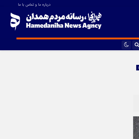
درباره ما و تماس با ما
اینستاگرام
تلگرام
ایتا
آپارات