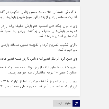
به گزارش همدانی ها؛ محمد حسن باقری شکیب در گفت‌وگو
فعالیت سامانه بارشی از بعدازظهر امروز شروع بارش‌ها را
وی با بیان اینکه طی امشب هم بارش خفیف برف را در برخ
علاوه بر بارش‌های خفیف و پراکنده، وزش باد نسبتاً شد
گردنه‌های استان خواهد شد.
باقری شکیب تصریح کرد: با تقویت نسبی سامانه بارشی ط
خواهیم داشت.
وی بیان کرد: از نظر تغییرات دمایی تا روز شنبه تغییر م
باقری شکیب با بیان اینکه از روز دوشنبه به بعد روند کاهش
استان تا منفی ۲۰ درجه سانتیگراد هم خواهد رسید.
وی ب
گزارش شده است، یادآور شد: دمای هوای همدان طی ۲۴ ساعت گذشته بین سه و منفی پنج درجه سانتیگراد در نوسان بوده است.
منبع :
ایسنا