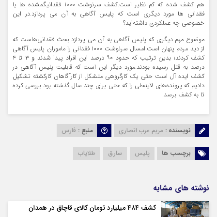
هم کشف شده که کم نظیر است.کشف سرنوشت 1000 فقدانیگمشده ها یا
فقدانی ها مورد دیگری است که پلیس آگاهی به آن می پردازد.در این
خصوصی چه عملکردی داشته‌اید؟
موضوع مهم دیگری که پلیس آگاهی به آن می پردازد بحث فقدانی‌هاست که
از دید مردم پنهان است.امسال سرنوشت ۱۰۰۰ فقدانی را ماموران پلیس آگاهی
کشف کردند؛ بدین ترتیب که حدود ۹۰ درصد این افراد پیدا شدند و ۳ تا ۴
درصد به قتل رسیده بودند.مورد دیگر این است که قابلیت پلیس آگاهی در
کشف ایده آل است حتی یک کارگروهی متشکل از کارآگاهان کارکشته تشکیل
دادیم که پرونده‌های لاینحلی را که حتی برای چند سال گذشته بود بررسی کرده
تا به کشف برسد.
نویسنده :
مریم عرب انصاری
منبع :
فارس
برچسب ها
پلیس
سارق
طلایاب
نوشته های مشابه
کشف ۴۸۴ میلیارد تومان کالای قاچاق در همدان