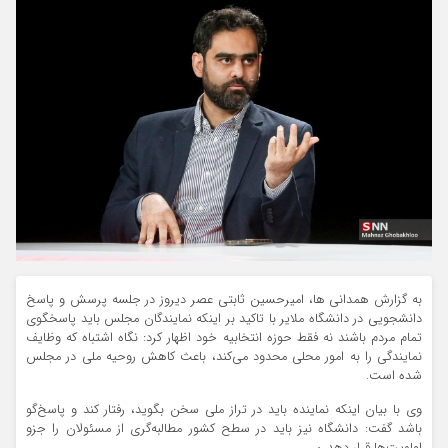
به گزارش همدانی ها، امیرحسین ثابتی عصر دیروز در جلسه پرسش و پاسخ
دانشجویی در دانشگاه ملایر با تاکید بر اینکه نمایندگان مجلس باید پاسخگوی
تمام مردم باشند نه فقط حوزه انتخابیه خود اظهار کرد: نگاه اشتباه که وظایف
نمایندگی را به امور محلی محدود می‌کند، باعث کاهش روحیه ملی در مجلس
شده است.
وی با بیان اینکه نماینده باید در تراز ملی سخن بگوید، رفتار کند و پاسخ‌گو
باشد گفت: دانشگاه نیز باید در سطح کشور مطالبه‌گری از مسئولان را جزو
اولویت‌ها قرار دهد.ن