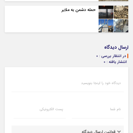
حمله دشمن به ملایر
ارسال دیدگاه
در انتظار بررسی : 0
انتشار یافته : 0
دیدگاه خود را اینجا بنویسید
نام شما
پست الکترونیکی
قوانین ارسال دیدگاه