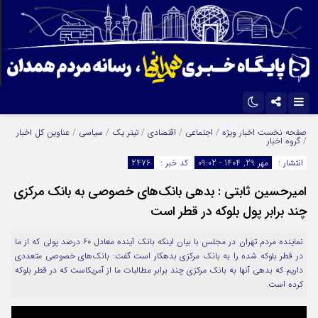
اینستاگرام
تلگرام
صفحه نخست
اخبار ویژه
/
اجتماعی
/
اقتصادی
/
تیتر یک
/
سیاسی
/
عناوین کل اخبار
/
گروه اخبار
ایتا
آپارات
انتشار :
مهر 29, 1404 - 09:02
کد خبر :
2476
امیرحسین ثابتی : بدهی بانک‌های خصوصی به بانک مرکزی
چند برابر پول بلوکه در قطر است
نماینده مردم تهران در مجلس با بیان اینکه بانک آینده معادل ۶۰ درصد پولی که از ما
در قطر بلوکه شده را به بانک مرکزی بدهکار است گفت: بانک‌های خصوصی متعددی
داریم که بدهی آنها به بانک مرکزی چند برابر مطالبات ما از آمریکاست که در قطر بلوکه
کرده است.