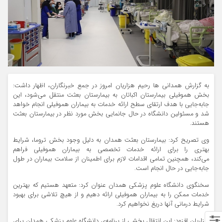
به گزارش همدانی ها رحیم هزاریان امروز در جمع خبرنگاران، اظهار داشت:
بخش هموفیلی بیمارستان اکباتان به بیمارستان بعثت منتقل می‌شود، این
جابه‌جایی با هدف ارتقای سطح ارائه خدمات به بیماران هموفیلی انجام خواهد
شد و مسئولین دانشگاه در حال جانمایی بخش مورد نظر در بیمارستان بعثت
هستند.
وی تصریح کرد: بیمارستان بعثت همدان به دلیل وجود بخش تروما، شرایط
بهتری را برای ارائه خدمات تخصصی به بیماران هموفیلی فراهم
می‌کند، همچنین تمامی اقدامات لازم برای اطمینان از سلامت بیماران در طول
جابه‌جایی در حال انجام است.
سخنگوی دانشگاه علوم پزشکی همدان عنوان کرد: متعهد هستیم که بهترین
خدمات ممکن را به بیماران هموفیلی ارائه دهیم و از هیچ تلاشی برای بهبود
شرایط درمانی آنها دریغ نخواهیم کرد.
هزاریان افزود: این انتقال بخشی از برنامه‌ی دانشگاه علوم پزشکی همدان برای