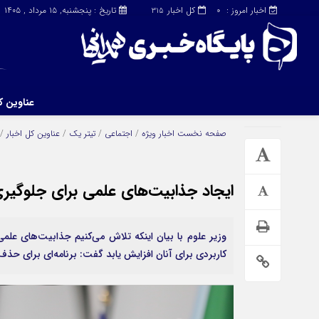
اخبار امروز :
کل اخبار
تاریخ : پنجشنبه, ۱۵ مرداد , ۱۴۰۵
315
0
عناوین ک
چند رسانه
دسترسی سریع
صفحه نخست
اخبار ویژه
/
اجتماعی
/
تیتر یک
/
عناوین کل اخبار
/
ایجاد جذابیت‌های علمی برای جلوگیری 
وزیر علوم با بیان اینکه تلاش می‌کنیم جذابیت‌های عل
کاربردی برای آنان افزایش یابد گفت: برنامه‌ای برای حذ