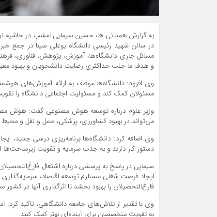
به گزارش همدانی ها، حسین سیمایی امشب در حاشیه نو
در سالن شهید رئیسی دانشگاه بوعلی سینا در جمع خبرنگا
مسائل جاری دانشگاه‌ها، آموزش، پژوهش، فناوری، فرهنگ
و هدف ما جلب حداکثری رضایت دانشجویان و بهبود معیش
وی افزود: دانشگاه‌ها موظف به ارائه آموزش‌های هوشم
مسئولان کمک کند و مسئولیت اجتماعی دانشگاه را تقویت
وزیر علوم درباره توسعه هوش مصنوعی گفت: هوش مصنوع
می‌تواند در بهبود کشاورزی، پزشکی، حمل و نقل و محیط
وی اضافه کرد: دانشگاه‌ها برنامه‌ریزی درسی جدید، ای
دستور کار دارند و به جذب سرمایه و تقویت زیرساخت‌ها اه
سیمایی در پاسخ به پرسشی درباره اشتغال فارغ‌التحصیلان
ایجاد فرصت شغلی مستلزم توسعه اقتصاد، سرمایه‌گذاری
فارغ‌التحصیلان را بهبود بخشد تا اثرگذاری آنها در کشور م
وی با تقدیر از تلاش‌های جامعه دانشگاهی، تاکید کرد: ا
به تقویت متخصصان برای آینده‌ای بهتر کمک کنند.