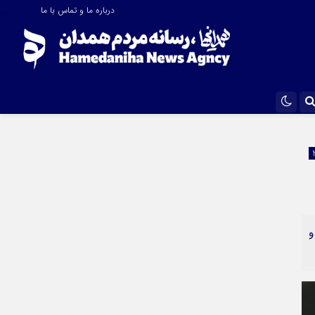
درباره ما و تماس با ما
اینستاگرام
تلگرام
ایتا
آپارات
و