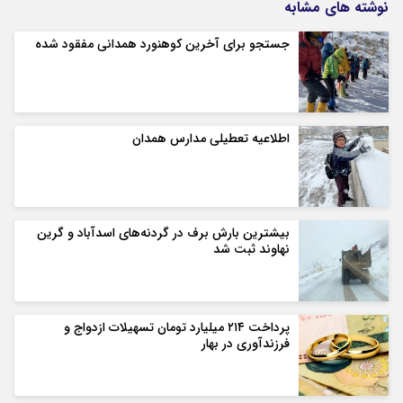
نوشته های مشابه
جستجو برای آخرین کوهنورد همدانی مفقود شده
اطلاعیه تعطیلی مدارس همدان
بیشترین بارش برف در گردنه‌های اسدآباد و گرین
نهاوند ثبت شد
پرداخت ۲۱۴ میلیارد تومان تسهیلات ازدواج و
فرزندآوری در بهار