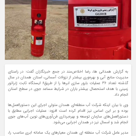
به گزارش همدانی ها، رضا اخلاص‌مند در جمع خبرنگاران گفت: در راستای
مدیریت منابع آبی و بهره‌وری بیشتر از نزولات آسمانی، استان همدان در سال
گذشته تعداد 36 عملیات بارور سازی ابرها را از طریق6 ایستگاه ثابت ژنراتور
زمینی با هدف استحصال بیشتر باران در شرایط مساعد جوی در سطح استان
انجام داد.
وی با بیان اینکه شرکت آب منطقه‌ای همدان متولی اجرای این دستورالعمل‌ها
بوده و بر این اساس نیز اقدام کرده است افزود: عملیات اجرایی مطابق با
دستورالعمل‌های سازمان توسعه و بهره‌برداری فن‌آوری‌های نوین آب‌های جوی
انجام شد و امسال نیز در همدان اجرایی می‌شود.
مدیر عامل شرکت آب منطقه ای همدان معیارهای یک سامانه ابری مناسب را،