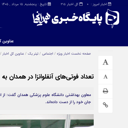
اخبار امروز :
کل اخبار
تاریخ : پنجشنبه, ۱۵ مرداد , ۱۴۰۵
315
0
عناوین ک
چند رسانه
دسترسی سریع
صفحه نخست
اخبار ویژه
/
اجتماعی
/
تیتر یک
/
عناوین کل اخبار
/
تعداد فوتی‌های آنفلوانزا در همدان به ۱۰ نفر رسید!
جان خود را از دست داده‌اند.