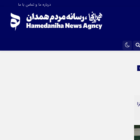
درباره ما و تماس با ما
اینستاگرام
تلگرام
ایتا
آپارات
نزا