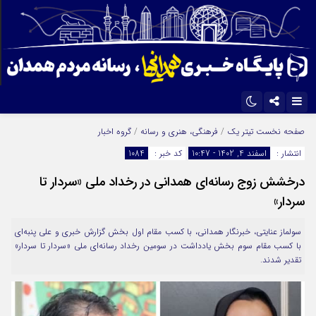
اینستاگرام
تلگرام
صفحه نخست
تیتر یک
/
فرهنگی، هنری و رسانه
/
گروه اخبار
انتشار :
اسفند 4, 1402 - 10:47
کد خبر :
1084
ایتا
آپارات
درخشش زوج رسانه‌ای همدانی در رخداد ملی «سردار تا
سردار»
سولماز عنایتی، خبرنگار همدانی، با کسب مقام اول بخش گزارش خبری و علی پنبه‌ای
با کسب مقام سوم بخش یادداشت در سومین رخداد رسانه‌ای ملی «سردار تا سردار»
تقدیر شدند.