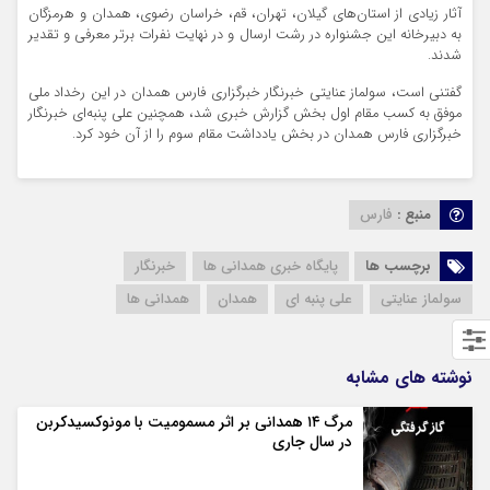
آثار زیادی از استان‌های گیلان، تهران، قم، خراسان رضوی، همدان و هرمزگان
به دبیرخانه این جشنواره در رشت ارسال و در نهایت نفرات برتر معرفی و تقدیر
شدند.
گفتنی است، سولماز عنایتی خبرنگار خبرگزاری فارس همدان در این رخداد ملی
موفق به کسب مقام اول بخش گزارش خبری شد، همچنین علی پنبه‌ای خبرنگار
خبرگزاری فارس همدان در بخش یادداشت مقام سوم را از آن خود کرد.
منبع :
فارس
برچسب ها
پایگاه خبری همدانی ها
خبرنگار
سولماز عنایتی
علی پنبه ای
همدان
همدانی ها
نوشته های مشابه
مرگ ۱۴ همدانی بر اثر مسمومیت با مونوکسیدکربن
در سال جاری