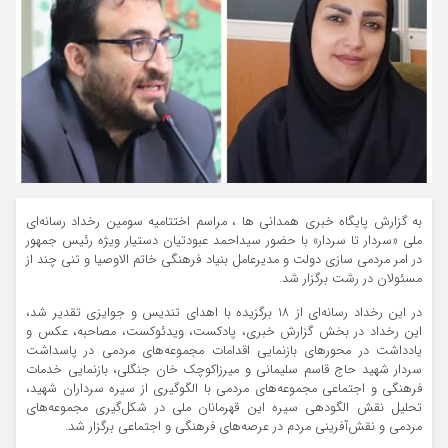
به گزارش پایگاه خبری همدانی ها ، مراسم اختتامیه سومین رخداد رسانه‌ای
ملی «سردار تا سردار» با حضور سیداحمد عبودتیان دستیار ویژه رئیس جمهور
در امر مردمی سازی دولت و مدیرعامل بنیاد فرهنگی خاتم الاوصیا و تنی چند از
مسئولان در رشت برگزار شد.
در این رخداد رسانه‌ای از ۱۸ برگزیده با اهدای تندیس و جوایزی تقدیر شد،
این رخداد در بخش‌ گزارش خبری، پادکست، ویدئوکست، مصاحبه، عکس و
یادداشت در محورهای بازنمایی اقدامات مجموعه‌های مردمی در پاسداشت
سردار شهید حاج قاسم سلیمانی و میرزاکوچک خان جنگلی، بازنمایی خدمات
فرهنگی و اجتماعی مجموعه‌های مردمی با الگوگیری از سیره سرداران شهید،
تحلیل نقش الگودهی سیره این قهرمانان ملی در شکل‌گیری مجموعه‌های
مردمی و نقش‌آفرینی مردم در عرصه‌های فرهنگی و اجتماعی برگزار شد.