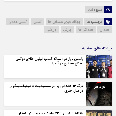
منبع :
ایرنا
برچسب ها
پایگاه خبری همدانی ها
کشتی
کشتی همدان
همدان
همدانی ها
ورزش
ورزشی
نوشته های مشابه
یاسین زیار در آستانه کسب اولین طلای بوکس
استان همدان در آسیا
مرگ ۱۴ همدانی بر اثر مسمومیت با مونوکسیدکربن
در سال جاری
افتتاح ۴هزار و ۳۳۴ واحد مسکونی در همدان