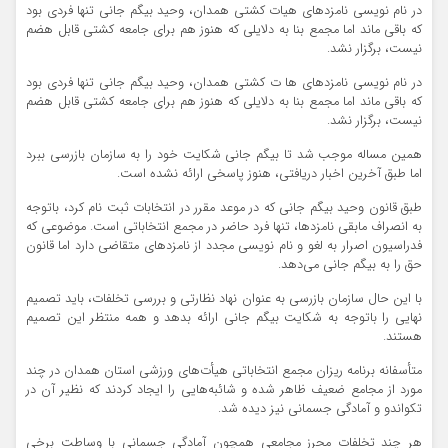
در نام نویسی نامزدهای هیات کشتی همدان، وحید بیگم جانی تنها فردی بود
که باقی ماند اما مجمع بنا به دلایلی که هنوز هم برای جامعه کشتی قابل هضم
نیست، برگزار نشد.
در نام نویسی نامزدهای ها ت کشتی همدان، وحید بیگم جانی تنها فردی بود
که باقی ماند اما مجمع بنا به دلایلی که هنوز هم برای جامعه کشتی قابل هضم
نیست، برگزار نشد.
همین مساله موجب شد تا بیگم جانی شکایت خود را به سازمان بازرسی ببرد
اما طبق آخرین اخبار دریافتی، هنوز پاسخی ارائه نشده است.
طبق قانون وحید بیگم جانی که در موعد مقرر در انتخابات ثبت نام کرد، باتوجه
به انصراف مابقی نامزدها، تنها فرد حاضر در مجمع انتخاباتی است. موضوعی که
فدراسیون اصرار به لغو و نام نویسی مجدد از نامزدهای متقاضی دارد اما قانون
حق را به بیگم جانی می‌دهد.
با این حال سازمان بازرسی به عنوان نهاد نظارتی و بررسی تخلفات، باید تصمیم
نهایی را باتوجه به شکایت بیگم جانی ارائه بدهد و همه منتظر این تصمیم
هستند.
متأسفانه برنامه ریزان مجمع انتخاباتی هیأت‌های ورزشی استان همدان در چند
مورد از مجامع ضعیف ظاهر شده و شائبه‌هایی را ایجاد کردند که نظیر آن در
تکواندو و آمادگی جسمانی نیز دیده شد.
هر چند تخلفات محرز مجامعی همچون آمادگی جسمانی با وساطت برخی