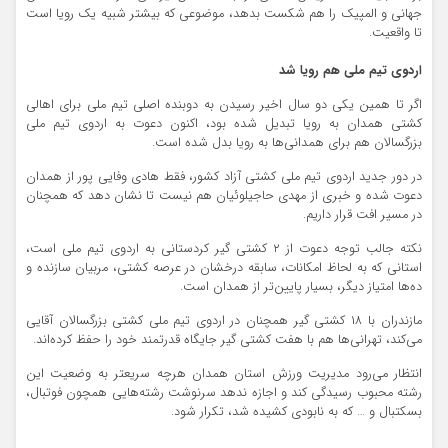
جهانی و المپیک را هم شکست بدهد، موضوعی که بیشتر شبیه یک رویا است
تا واقعیت.
اردوی تیم ملی هم رویا شد
اگر تا همین یکی دو سال اخیر رسیدن به دوبنده اصلی تیم ملی برای اهالی
کشتی همدان به رویا تبدیل شده بود، اکنون دعوت به اردوی تیم ملی
بزرگسالان هم برای همدانی‌ها به رویا بدل شده است.
در دور جدید اردوی تیم ملی کشتی آزاد کشور، فقط هادی وفایی پور از همدان
دعوت شده و خبری از مهدی حاجیلوئیان هم نیست تا نشان دهد که همچنان
در مسیر افت قرار داریم.
نکته جالب توجه دعوت از ۲ کشتی گیر کردستانی به اردوی تیم ملی است،
استانی که به لحاظ امکانات، سابقه درخشان در عرصه کشتی، مربیان سازنده و
ده‌ها امتیاز دیگر، بسیار پایین‌تر از همدان است.
مازندران با ۱۸ کشتی گیر همچنان در اردوی تیم ملی کشتی بزرگسالان آقایی
می‌کند، تهرانی‌ها هم با هفت کشتی گیر جایگاه قدرتمند خود را حفظ کرده‌اند.
انتظار می‌رود مدیریت ورزش استان همدان هرچه سریعتر به وضعیت این
رشته محبوب رسیدگی کند و اجازه ندهد سرنوشت رشته‌هایی همچون فوتبال،
بسکتبال و … که به نابودی کشیده شد، تکرار شود.