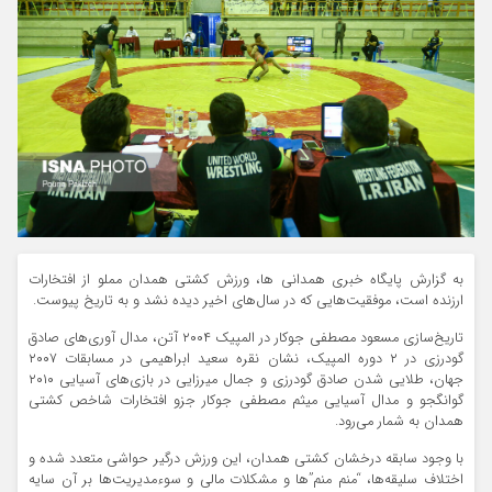
به گزارش پایگاه خبری همدانی ها، ورزش کشتی همدان مملو از افتخارات
ارزنده است، موفقیت‌هایی که در سال‌های اخیر دیده نشد و به تاریخ پیوست.
تاریخ‌سازی مسعود مصطفی جوکار در المپیک ۲۰۰۴ آتن، مدال آوری‌های صادق
گودرزی در ۲ دوره المپیک، نشان نقره سعید ابراهیمی در مسابقات ۲۰۰۷
جهان، طلایی شدن صادق گودرزی و جمال میرزایی در بازی‌های آسیایی ۲۰۱۰
گوانگجو و مدال آسیایی میثم مصطفی جوکار جزو افتخارات شاخص کشتی
همدان به شمار می‌رود.
با وجود سابقه درخشان کشتی همدان، این ورزش درگیر حواشی متعدد شده و
اختلاف سلیقه‌ها، “منم منم”ها و مشکلات مالی و سوءمدیریت‌ها بر آن سایه