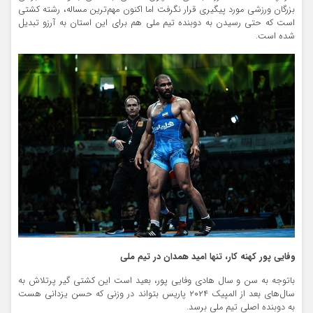
بزرگان ورزشی مورد پیگیری قرار نگرفت اما اکنون مهم‌ترین مساله، رشته کشتی
است که حتی رسیدن به دوبنده تیم ملی هم برای این استان به آرزو تبدیل
شده است.
وفایی پور کهنه کار، تنها امید همدان در تیم ملی
باتوجه به سن و سال هادی وفایی پور، بعید است این کشتی گیر پرتلاش به
سال‌های بعد از المپیک ۲۰۲۴ پاریس بتواند در وزنی که حسن یزدانی هست
به دوبنده اصلی تیم ملی برسد.