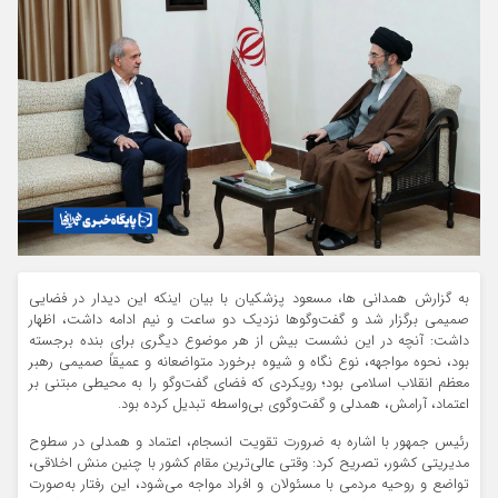
به گزارش همدانی ها، مسعود پزشکیان با بیان اینکه این دیدار در فضایی
صمیمی برگزار شد و گفت‌وگوها نزدیک دو ساعت و نیم ادامه داشت، اظهار
داشت: آنچه در این نشست بیش از هر موضوع دیگری برای بنده برجسته
بود، نحوه مواجهه، نوع نگاه و شیوه برخورد متواضعانه و عمیقاً صمیمی رهبر
معظم انقلاب اسلامی بود؛ رویکردی که فضای گفت‌وگو را به محیطی مبتنی بر
اعتماد، آرامش، همدلی و گفت‌وگوی بی‌واسطه تبدیل کرده بود.
رئیس جمهور با اشاره به ضرورت تقویت انسجام، اعتماد و همدلی در سطوح
مدیریتی کشور، تصریح کرد: وقتی عالی‌ترین مقام کشور با چنین منش اخلاقی،
تواضع و روحیه مردمی با مسئولان و افراد مواجه می‌شود، این رفتار به‌صورت