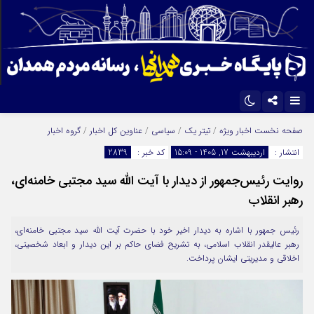
اینستاگرام
تلگرام
صفحه نخست
اخبار ویژه
/
تیتر یک
/
سیاسی
/
عناوین کل اخبار
/
گروه اخبار
انتشار :
اردیبهشت 17, 1405 - 15:09
کد خبر :
2839
ایتا
آپارات
روایت رئیس‌جمهور از دیدار با آیت الله سید مجتبی خامنه‌ای،
رهبر انقلاب
رئیس جمهور با اشاره به دیدار اخیر خود با حضرت آیت الله سید مجتبی خامنه‌ای،
رهبر عالیقدر انقلاب اسلامی، به تشریح فضای حاکم بر این دیدار و ابعاد شخصیتی،
اخلاقی و مدیریتی ایشان پرداخت.