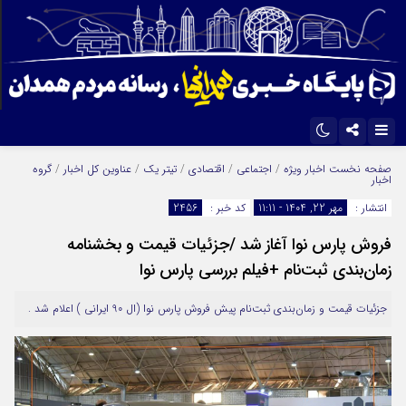
اینستاگرام
تلگرام
صفحه نخست
اخبار ویژه
/
اجتماعی
/
اقتصادی
/
تیتر یک
/
عناوین کل اخبار
/
گروه
اخبار
ایتا
آپارات
انتشار :
مهر 22, 1404 - 11:11
کد خبر :
2456
فروش پارس نوا آغاز شد /جزئیات قیمت و بخشنامه
زمان‌بندی ثبت‌نام +فیلم بررسی پارس نوا
جزئیات قیمت و زمان‌بندی ثبت‌نام پیش فروش پارس نوا (ال 90 ایرانی ) اعلام شد .