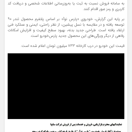
به سامانه فروش نسبت به ثبت یا به‌روزرسانی اطلاعات شخصی و دریافت کد
کاربری و رمز عبور اقدام کنند.
بر پایه این گزارش، خودروی «پارس نوآ» بر اساس پلتفرم محصول تندر ۹۰
توسعه یافته و در مقایسه با نسل پیشین، از نظر راحتی، ایمنی و عملکرد فنی
ارتقاء یافته است. طراحی جدید بدنه، بهبود سطح کیفیت و افزایش امکانات
رفاهی از دیگر ویژگی‌های این محصول جدید پارس‌خودرو است.
قیمت این خودرو در درب کارخانه 733 میلیون تومان اعلام شده است.