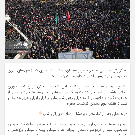
به گزارش همدانی ها،مردم عزیز همدان، امشب تصویری که از شهرهای ایران
مخابره می‌شود بسیار اهمیت دارد و راهبردی است.
دشمن درحال محاسبه است و شاید این شب‌ها حیاتی ترین شب دوران
انقلاب باشد. از شما خواهشمندیم که میدان‌های اصلی منطقه خود را مملو از
جمعیت کنید و علاوه بر اقامه عزای رهبر شهیدمان از کیان ایران عزیز هم دفاع
کنید تا نقشه دوم دشمن شکست بخورد.
در همدان بعد از نماز مغرب و عشا تا ساعات پایانی شب
میدان امام(ره) ، میدان بوعلی ،میدان بابا طاهر، میدان دانشگاه ،میدان
شریعتی، میدان فردوسی، میدان پروانه ها ، میدان بیمه ، میدان پژوهش ،