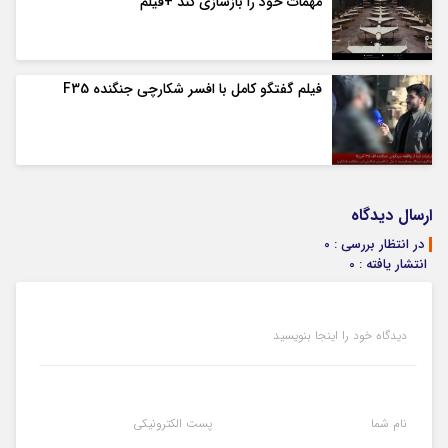
مهمات خود را بازسازی کند +فیلم
فیلم گفتگو کامل با افسر شکارچی جنگنده F35
ارسال دیدگاه
در انتظار بررسی : 0
انتشار یافته : 0
دیدگاه خود را اینجا بنویسید
نام شما
پست الکترونیکی