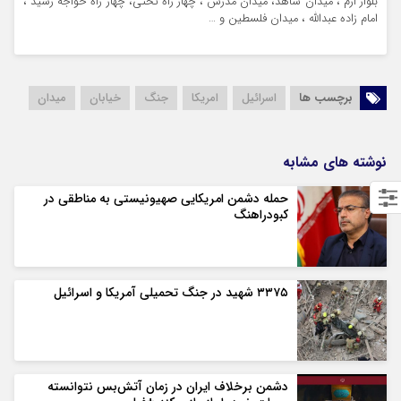
بلوار ارم ، میدان شاهد، میدان مدرس ، چهار راه تختی، چهار راه خواجه رشید ،
امام زاده عبدالله ، میدان فلسطین و …
برچسب ها
اسرائیل
امریکا
جنگ
خیابان
میدان
نوشته های مشابه
حمله دشمن امریکایی صهیونیستی به مناطقی در
کبودراهنگ
۳۳۷۵ شهید در جنگ تحمیلی آمریکا و اسرائیل
دشمن برخلاف ایران در زمان آتش‌بس نتوانسته