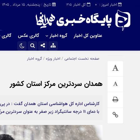
اخبار امروز :
کل اخبار
تاریخ : پنجشنبه, ۱۵ مرداد , ۱۴۰۵
315
0
عناوین کل اخبار
گروه اخبار
گالری عکس
گالری ف
چند رسانه
دسترسی سریع
صفحه نخست
اجتماعی
/
اخبار ویژه
/
گروه اخبار
همدان سردترین مرکز استان کشور
کارشناس اداره کل هواشناسی استان همدان گفت : در پی 
با دمای ۱۱ درجه سانتیگراد زیر صفر به عنوان سردترین مرکز استان کشور اعلام شد.