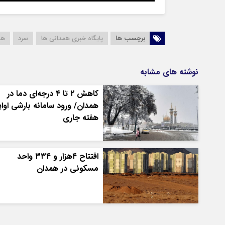
برچسب ها
پایگاه خبری همدانی ها
سرد
هم
نوشته های مشابه
کاهش ۲ تا ۴ درجه‌ای دما در
همدان/ ورود سامانه بارشی اوا
هفته جاری
افتتاح ۴هزار و ۳۳۴ واحد
مسکونی در همدان