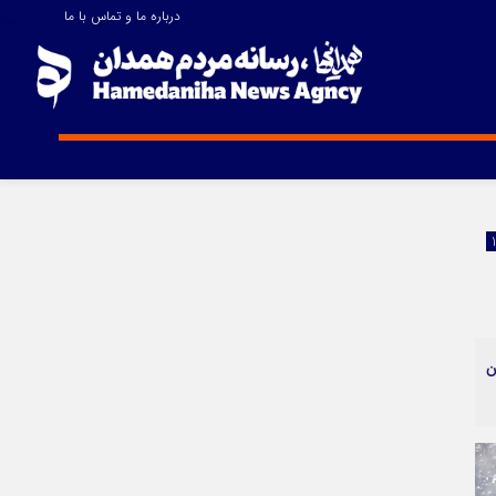
درباره ما و تماس با ما
اینستاگرام
تلگرام
ایتا
آپارات
ن