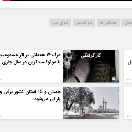
دان
همدانی ها
هواشناسی
هوای سرد
مرگ ۱۴ همدانی بر اثر مسمومی
یل
با مونوکسیدکربن در سال جاری
همدان و 15 استان کشور برفی و
بارانی می‌شود