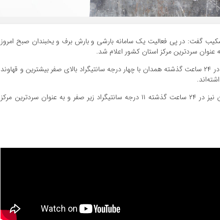
کیب گفت: در پی فعالیت یک سامانه بارشی و بارش برف و یخبندان صبح امروز
کارشناس اداره کل هواشناسی استان همدان ادامه داد : در ۲۴ ساعت گذشته همدان با چهار درجه سانتیگراد بالای صفر بیشترین و قهاوند
باقری شکیب در پایان گفت : دمای کمینه هوای همدان نیز در ۲۴ ساعت گذشته ۱۱ درجه سانتیگراد زیر صفر و به عنوان سردترین مرکز