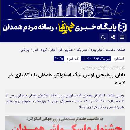
اینستاگرام
تلگرام
صفحه نخست
اخبار ویژه
/
تیتر یک
/
عناوین کل اخبار
/
گروه اخبار
/
ورزشی
انتشار :
تیر 28, 1404 - 12:01
کد خبر :
2035
ایتا
آپارات
رکوردشکنی اسکواش در همدان
پایان پرهیجان اولین لیگ اسکواش همدان با ۸۳۰ بازی در
۷ ماه
رئیس هئیت اسکواش همدان گفت: اولین دوره لیگ اسکواش استان همدان، پس از
۷ ماه رقابت تنگاتنگ و ۸۳۰ مسابقه نفس‌گیر میان ۵۱ ورزشکار با معرفی برترین‌های
هر رده سنی به کار خود پایان داد.