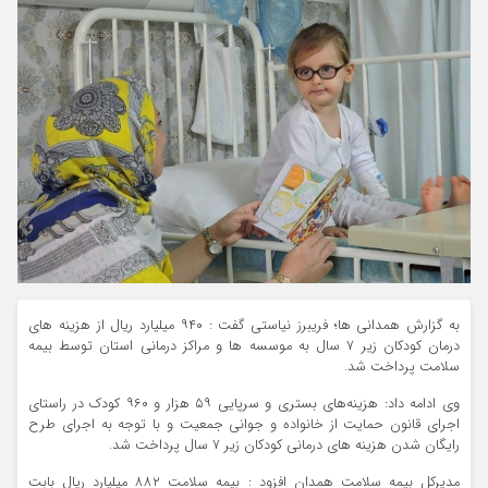
به گزارش همدانی ها؛ فریبرز نیاستی گفت : ۹۴۰ میلیارد ریال از هزینه های
درمان کودکان زیر ۷ سال به موسسه ها و مراکز درمانی استان توسط بیمه
سلامت پرداخت شد.
وی ادامه داد: هزینه‌های بستری و سرپایی ۵۹ هزار و ۹۶۰ کودک در راستای
اجرای قانون حمایت از خانواده و جوانی جمعیت و با توجه به اجرای طرح
رایگان شدن هزینه های درمانی کودکان زیر ۷ سال پرداخت شد.
مدیرکل بیمه سلامت همدان افزود : بیمه سلامت ۸۸۲ میلیارد ریال بابت