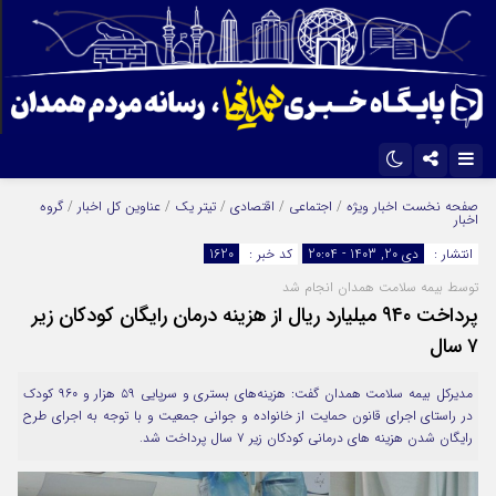
اینستاگرام
تلگرام
صفحه نخست
اخبار ویژه
/
اجتماعی
/
اقتصادی
/
تیتر یک
/
عناوین کل اخبار
/
گروه
اخبار
ایتا
آپارات
انتشار :
دی 20, 1403 - 20:04
کد خبر :
1620
توسط بیمه سلامت همدان انجام شد
پرداخت ۹۴۰ میلیارد ریال از هزینه درمان رایگان کودکان زیر
۷ سال
مدیرکل بیمه سلامت همدان گفت: هزینه‌های بستری و سرپایی ۵۹ هزار و ۹۶۰ کودک
در راستای اجرای قانون حمایت از خانواده و جوانی جمعیت و با توجه به اجرای طرح
رایگان شدن هزینه های درمانی کودکان زیر ٧ سال پرداخت شد.