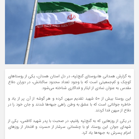
به گزارش همدانی ها،روستای گنج‌تپه، در دل استان همدان، یکی از روستاهای
کوچک و کم‌جمعیتی است که با وجود تعداد محدود ساکنانش، در دوران دفاع
مقدس به عنوان نمادی از ایثار و فداکاری شناخته می‌شود.
این روستا بیش از ۵۰ شهید تقدیم میهن کرده و هر گوشه از آن پر از یاد و
خاطره جوانانی است که با عشق به وطن راهی جبهه‌ها شدند و جان خود را در
دفاع از میهن فدا کردند.
در یکی از روزهایی که به گنج‌تپه رفتیم، در صحبت با پدر شهید کاظمی، یکی از
شهدای جوان این روستا، او با چشمانی سرشار از حسرت و افتخار از روزهای
اعزام پسرش به جبهه‌ها یاد کرد.