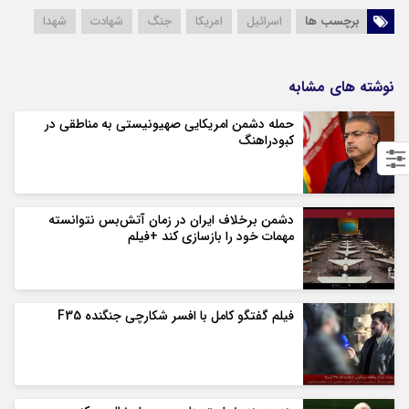
برچسب ها
اسرائیل
امریکا
جنگ
شهادت
شهدا
نوشته های مشابه
حمله دشمن امریکایی صهیونیستی به مناطقی در
کبودراهنگ
دشمن برخلاف ایران در زمان آتش‌بس نتوانسته
مهمات خود را بازسازی کند +فیلم
فیلم گفتگو کامل با افسر شکارچی جنگنده F35