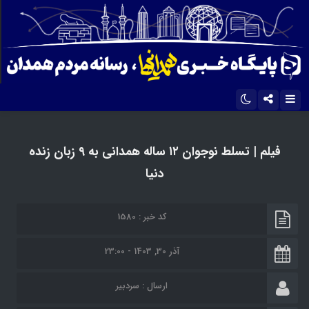
اینستاگرام
تلگرام
فیلم | تسلط نوجوان ۱۲ ساله همدانی به ۹ زبان زنده
ایتا
آپارات
دنیا
کد خبر : 1580
آذر 30, 1403 - 23:00
ارسال :
سردبیر